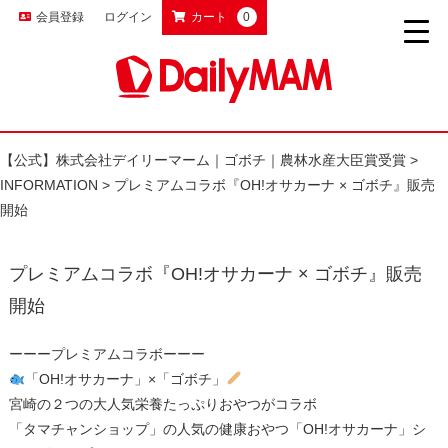
会員登録
ログイン
カート
0
【公式】株式会社デイリーマーム｜ゴボチ｜農林水産大臣賞受賞
>
INFORMATION
>
プレミアムコラボ『OH!オサカーナ × ゴボチ』販売
開始
プレミアムコラボ『OH!オサカーナ × ゴボチ』販売
開始
ーーープレミアムコラボーーー
「OH!オサカーナ」×「ゴボチ」
宮崎の２つの大人気栄養たっぷりおやつがコラボ
「タマチャンショップ」の​​人気の健康おやつ「OH!オサカーナ」シ