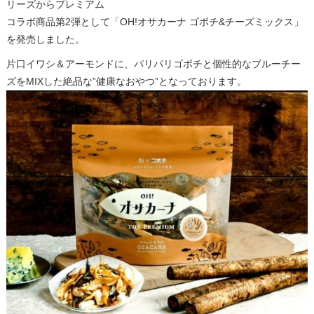
リーズからプレミアム
コラボ商品第2弾として「OH!オサカーナ ゴボチ&チーズミックス」
を発売しました​。
片口イワシ＆アーモンドに、パリパリゴボチと個性的なブルーチー
ズをMIXした絶品な”健康なおやつ”となっております。