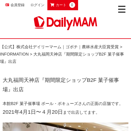
会員登録
ログイン
カート
0
【公式】株式会社デイリーマーム｜ゴボチ｜農林水産大臣賞受賞
>
INFORMATION
>
大丸福岡天神店『期間限定ショップB2F 菓子催事
場』出店
大丸福岡天神店『期間限定ショップB2F 菓子催事
場』出店
本館B2F 菓子催事場 ポール・ボキューズさんの正面の店舗です。
2021年4月1日〜４月20日
まで出店してます。