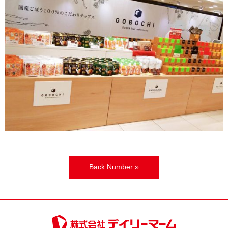
Back Number »