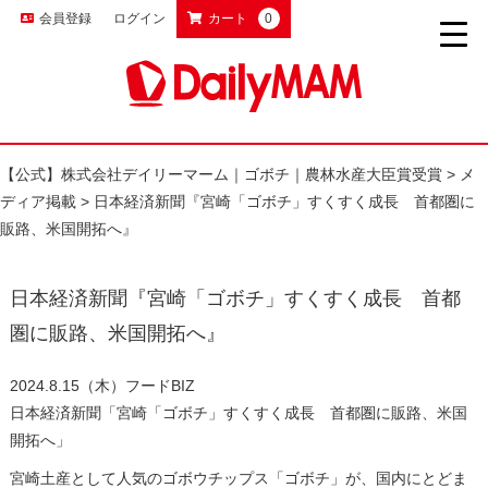
会員登録
ログイン
カート
0
【公式】株式会社デイリーマーム｜ゴボチ｜農林水産大臣賞受賞
>
メ
ディア掲載
>
日本経済新聞『宮崎「ゴボチ」すくすく成長 首都圏に
販路、米国開拓へ』
日本経済新聞『宮崎「ゴボチ」すくすく成長 首都
圏に販路、米国開拓へ』
2024.8.15（木）フードBIZ
日本経済新聞
「宮崎「ゴボチ」すくすく成長 首都圏に販路、米国
開拓へ」
宮崎土産として人気のゴボウチップス「ゴボチ」が、国内にとどま