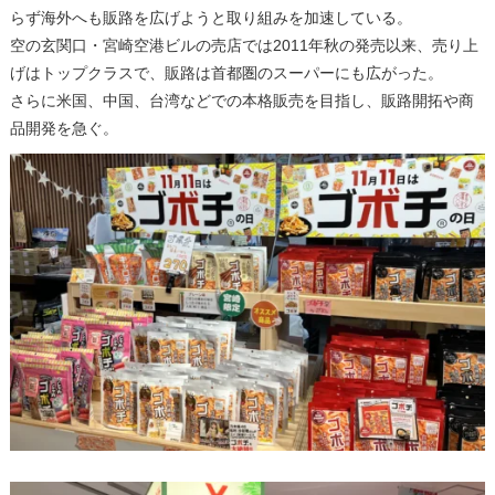
らず海外へも販路を広げようと取り組みを加速している。
空の玄関口・宮崎空港ビルの売店では2011年秋の発売以来、売り上
げはトップクラスで、販路は首都圏のスーパーにも広がった。
さらに米国、中国、台湾などでの本格販売を目指し、販路開拓や商
品開発を急ぐ。