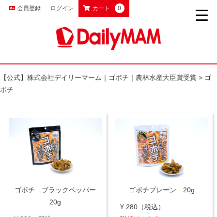
会員登録
ログイン
カート
0
【公式】株式会社デイリーマーム｜ゴボチ｜農林水産大臣賞受賞
>
ゴ
ボチ
ゴボチ ブラックペッパー
ゴボチプレーン 20g
20g
¥ 280
（税込）